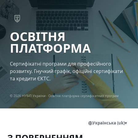
Перейти до головного вмісту
ОСВІТНЯ
ПЛАТФОРМА
Сертифікатні програми для професійного
розвитку. Гнучкий графік, офіційні сертифікати
та кредити ЄКТС.
© 2026 НУБіП України · Освітня платформа сертифікатних програм
Українська ‎(uk)‎
▾