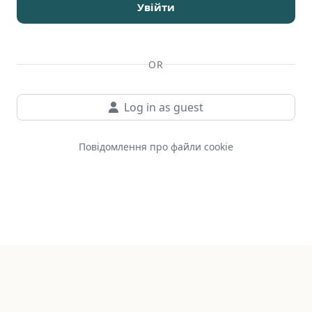
Увійти
OR
Log in as guest
Повідомлення про файли cookie